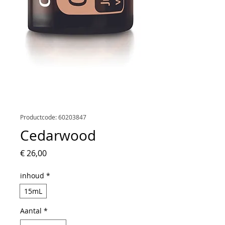
Productcode: 60203847
Cedarwood
Prijs
€ 26,00
inhoud
*
15mL
Aantal
*