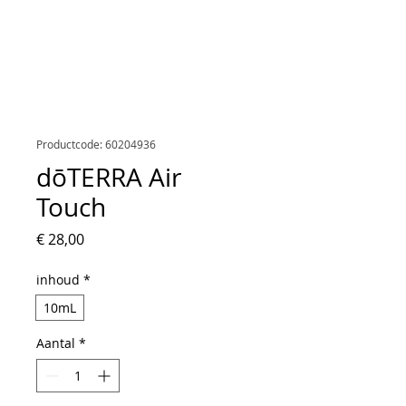
Productcode: 60204936
dōTERRA Air
Touch
Prijs
€ 28,00
inhoud
*
10mL
Aantal
*