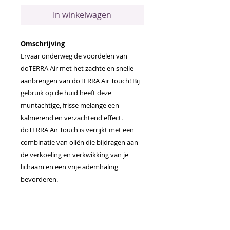
In winkelwagen
Omschrijving
Ervaar onderweg de voordelen van
doTERRA Air met het zachte en snelle
aanbrengen van doTERRA Air Touch! Bij
gebruik op de huid heeft deze
muntachtige, frisse melange een
kalmerend en verzachtend effect.
doTERRA Air Touch is verrijkt met een
combinatie van oliën die bijdragen aan
de verkoeling en verkwikking van je
lichaam en een vrije ademhaling
bevorderen.
Toepassingen
Aanbrengen voor het slapen gaan
om de zintuigen te kalmeren