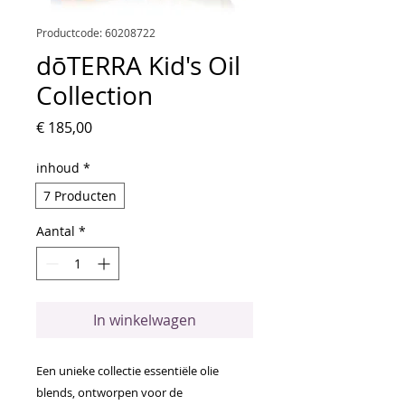
Productcode: 60208722
dōTERRA Kid's Oil
Collection
Prijs
€ 185,00
inhoud
*
7 Producten
Aantal
*
In winkelwagen
Een unieke collectie essentiële olie
blends, ontworpen voor de