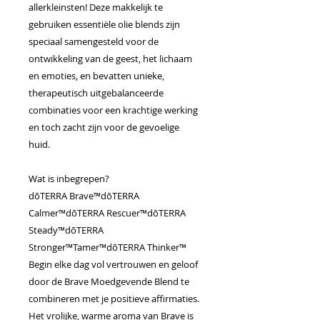
allerkleinsten! Deze makkelijk te
gebruiken essentiële olie blends zijn
speciaal samengesteld voor de
ontwikkeling van de geest, het lichaam
en emoties, en bevatten unieke,
therapeutisch uitgebalanceerde
combinaties voor een krachtige werking
en toch zacht zijn voor de gevoelige
huid.
Wat is inbegrepen?
dōTERRA Brave™dōTERRA
Calmer™dōTERRA Rescuer™dōTERRA
Steady™dōTERRA
Stronger™Tamer™dōTERRA Thinker™
Begin elke dag vol vertrouwen en geloof
door de Brave Moedgevende Blend te
combineren met je positieve affirmaties.
Het vrolijke, warme aroma van Brave is