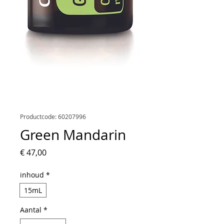
Productcode: 60207996
Green Mandarin
Prijs
€ 47,00
inhoud
*
15mL
Aantal
*