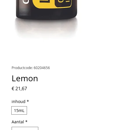
Productcode: 60204656
Lemon
Prijs
€ 21,67
inhoud
*
15mL
Aantal
*