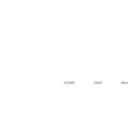
Ol
HOME
Olish
Wor