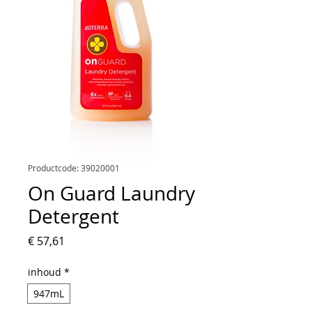
Productcode: 39020001
On Guard Laundry
Detergent
Prijs
€ 57,61
inhoud
*
947mL