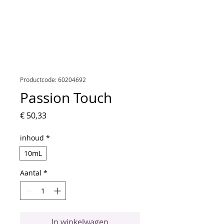
Productcode: 60204692
Passion Touch
Prijs
€ 50,33
inhoud
*
10mL
Aantal
*
In winkelwagen