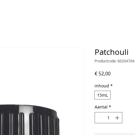
Patchouli
Productcode: 60204704
Prijs
€ 52,00
inhoud
*
15mL
Aantal
*