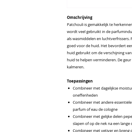
Omschrijving
Patchouli is gemakkelijk te herkennen
wordt veel gebruikt in de parfumind
als wasmiddelen en luchtverfrissers. P
goed voor de huid. Het bevordert een
huid gebruikt om de verschijning va
huid te helpen verminderen. De geur
kalmeren.
Toepassingen
Combineer met dagelijkse moistu
oneffenheden
Combineer met andere essentiële 
parfum of eau de cologne
Combineer met gelijke delen pep
slapen of op de nek na een lange
Combineer met vetiver en breng 