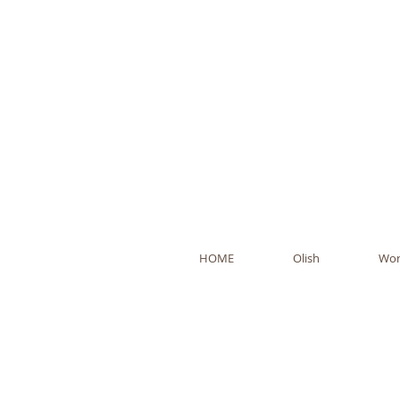
Ol
HOME
Olish
Wor