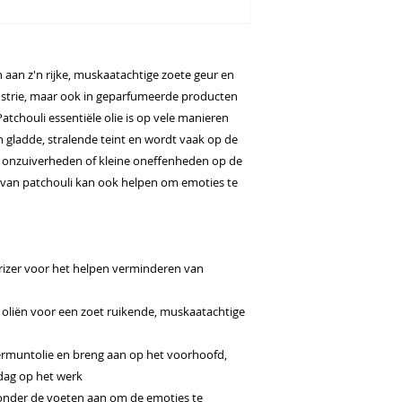
 aan z'n rijke, muskaatachtige zoete geur en
ustrie, maar ook in geparfumeerde producten
atchouli essentiële olie is op vele manieren
 gladde, stralende teint en wordt vaak op de
n onzuiverheden of kleine oneffenheden op de
 van patchouli kan ook helpen om emoties te
rizer voor het helpen verminderen van
oliën voor een zoet ruikende, muskaatachtige
ermuntolie en breng aan op het voorhoofd,
 dag op het werk
onder de voeten aan om de emoties te