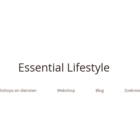
ish - The Oil Gran
Essential Lifestyle
kshops en diensten
Webshop
Blog
Zoekres