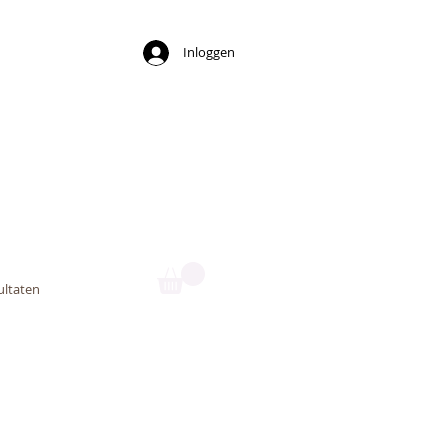
Inloggen
ny
ultaten