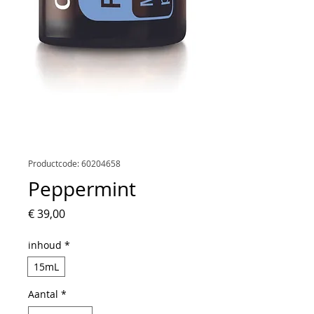
Productcode: 60204658
Peppermint
Prijs
€ 39,00
inhoud
*
15mL
Aantal
*