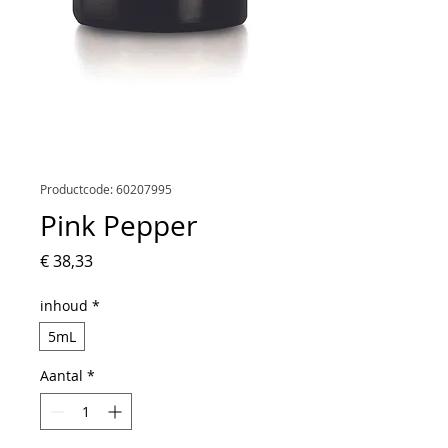
Productcode: 60207995
Pink Pepper
Prijs
€ 38,33
inhoud
*
5mL
Aantal
*