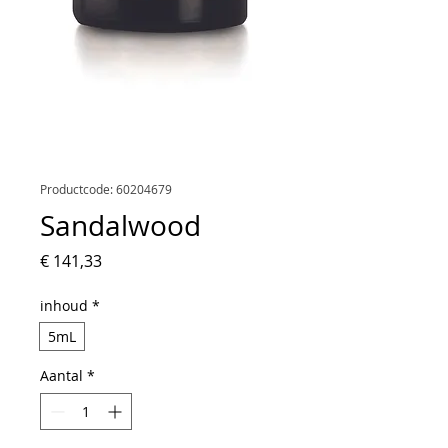
Productcode: 60204679
Sandalwood
Prijs
€ 141,33
inhoud
*
5mL
Aantal
*