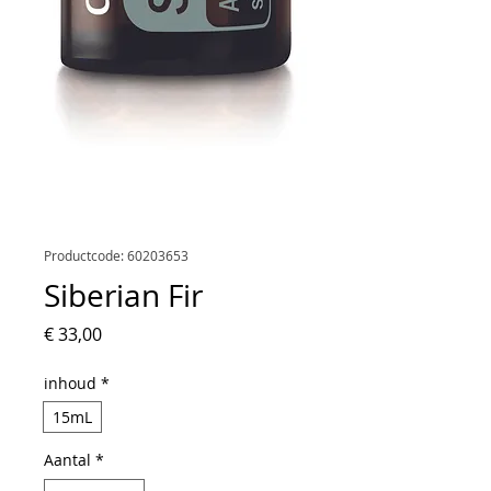
Productcode: 60203653
Siberian Fir
Prijs
€ 33,00
inhoud
*
15mL
Aantal
*