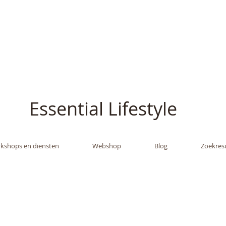
ish - The Oil Gran
Essential Lifestyle
kshops en diensten
Webshop
Blog
Zoekres