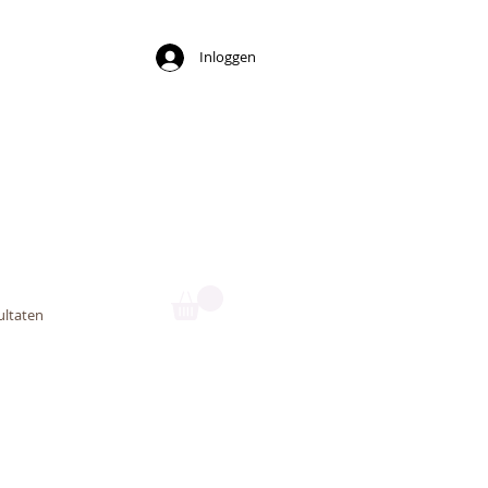
Inloggen
ny
ultaten