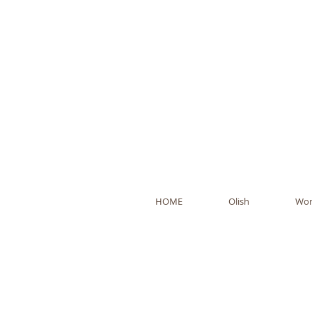
Ol
HOME
Olish
Wor