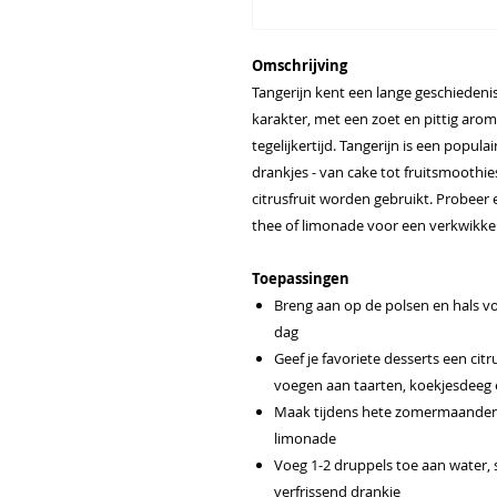
Omschrijving
Tangerijn kent een lange geschiedenis
karakter, met een zoet en pittig aro
tegelijkertijd. Tangerijn is een popul
drankjes - van cake tot fruitsmoothie
citrusfruit worden gebruikt. Probeer 
thee of limonade voor een verkwikke
Toepassingen
Breng aan op de polsen en hals 
dag
Geef je favoriete desserts een cit
voegen aan taarten, koekjesdeeg 
Maak tijdens hete zomermaanden je
limonade
Voeg 1-2 druppels toe aan water,
verfrissend drankje