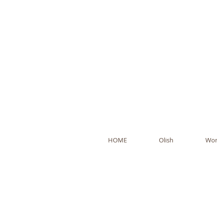
Ol
HOME
Olish
Wor