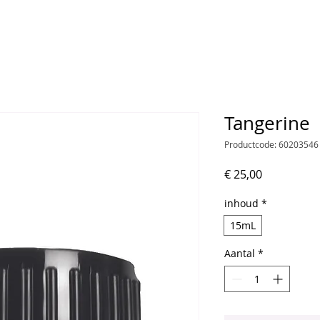
Tangerine
Productcode: 60203546
Prijs
€ 25,00
inhoud
*
15mL
Aantal
*