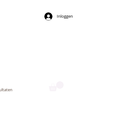
Inloggen
ny
ultaten