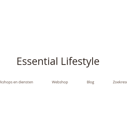
ish - The Oil Gran
Essential Lifestyle
kshops en diensten
Webshop
Blog
Zoekres