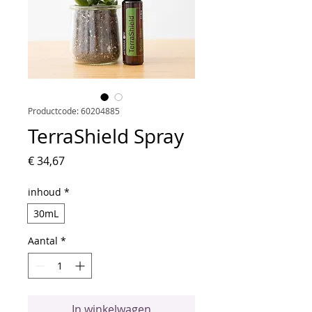
Productcode: 60204885
TerraShield Spray
Prijs
€ 34,67
inhoud
*
30mL
Aantal
*
In winkelwagen