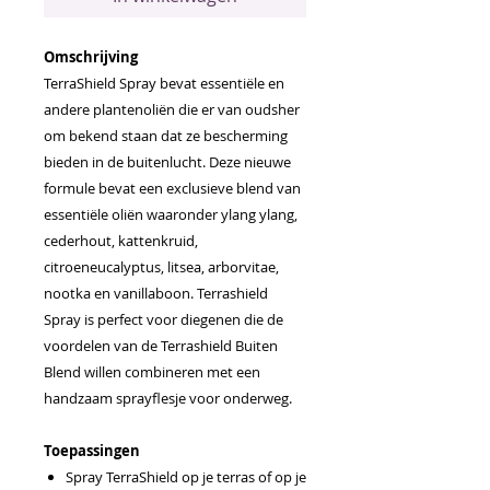
Omschrijving
TerraShield Spray bevat essentiële en
andere plantenoliën die er van oudsher
om bekend staan dat ze bescherming
bieden in de buitenlucht. Deze nieuwe
formule bevat een exclusieve blend van
essentiële oliën waaronder ylang ylang,
cederhout, kattenkruid,
citroeneucalyptus, litsea, arborvitae,
nootka en vanillaboon. Terrashield
Spray is perfect voor diegenen die de
voordelen van de Terrashield Buiten
Blend willen combineren met een
handzaam sprayflesje voor onderweg.
Toepassingen
Spray TerraShield op je terras of op je