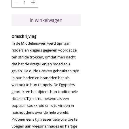
In winkelwagen
Omschrijving
In de Middeleeuwen werd tijm aan
ridders en krijgers gegeven voordat ze
ten strijde trokken, omdat men dacht
dat het de drager ervan moed zou
geven. De oude Grieken gebruikten tijm
in hun baden en brandden het als
wierook in hun tempels. De Egyptiërs
gebruikten het tijdens hun traditionele
rituelen. Tijm is nu bekend als een
populair kookkruid en is te vinden in
huishoudens over de hele wereld.
Probeer eens tijm essentiële olie toe te
voegen aan vleesmarinades en hartige