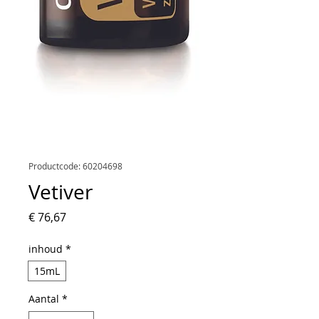
Productcode: 60204698
Vetiver
Prijs
€ 76,67
inhoud
*
15mL
Aantal
*