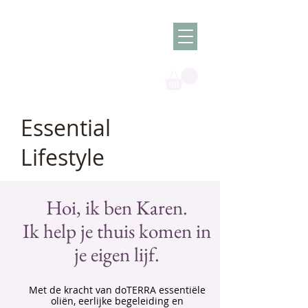
Olish -
The Oil
Granny
Essential
Lifestyle
Hoi, ik ben Karen.
Ik help je thuis komen in
je eigen lijf.
Met de kracht van doTERRA essentiële
oliën, eerlijke begeleiding en