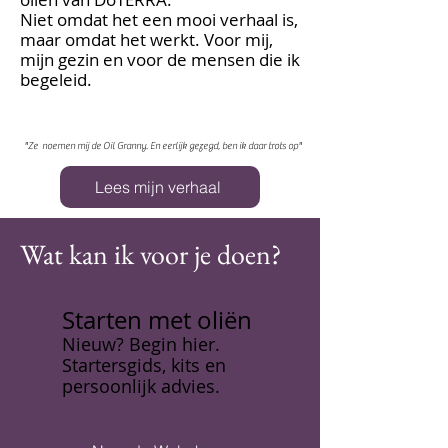
Niet omdat het een mooi verhaal is,
maar omdat het werkt. Voor mij,
mijn gezin en voor de mensen die ik
begeleid.
"Ze noemen mij de Oil Granny. En eerlijk gezegd, ben ik daar trots op"
Lees mijn verhaal
Wat kan ik voor je doen?
Starten met oliën
Nieuw? Begin hier.
Startersgids, kits en
persoonlijk advies.