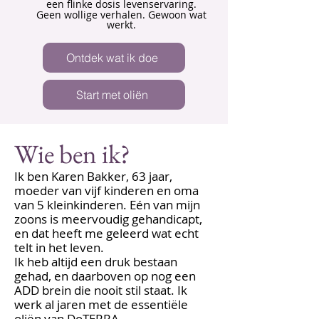
een flinke dosis levenservaring.
Geen wollige verhalen. Gewoon wat
werkt.
Ontdek wat ik doe
Start met oliën
Wie ben ik?
Ik ben Karen Bakker, 63 jaar,
moeder van vijf kinderen en oma
van 5 kleinkinderen. Eén van mijn
zoons is meervoudig gehandicapt,
en dat heeft me geleerd wat echt
telt in het leven.
Ik heb altijd een druk bestaan
gehad, en daarboven op nog een
ADD brein die nooit stil staat. Ik
werk al jaren met de essentiële
oliën van DoTERRA.