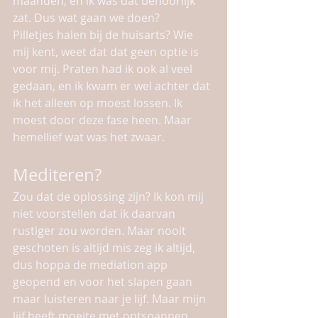
maanden, en ik was dat behoorlijk 
zat. Dus wat gaan we doen?
Pilletjes halen bij de huisarts? Wie 
mij kent, weet dat dat geen optie is 
voor mij. Praten had ik ook al veel 
gedaan, en ik kwam er wel achter dat 
ik het alleen op moest lossen. Ik 
moest door deze fase heen. Maar 
hemellief wat was het zwaar. 
Mediteren?
Zou dat de oplossing zijn? Ik kon mij 
niet voorstellen dat ik daarvan 
rustiger zou worden. Maar nooit 
geschoten is altijd mis zeg ik altijd, 
dus hoppa de mediation app 
geopend en voor het slapen gaan 
maar luisteren naar je lijf. Maar mijn 
lijf heeft moeite met ontspannen, 