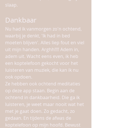
slaap.
Dankbaar
Nu had ik vanmorgen zo'n ochtend, 
waarbij je denkt, 'Ik had in bed 
moeten blijven'. Alles liep fout en viel 
uit mijn handen. Arghh!!!! Adem in, 
adem uit. Wacht eens even, ik heb 
een koptelefoon gekocht voor het 
luisteren van muziek, die kan ik nu 
ook opdoen.
Ze hebben ook ochtend meditaties 
op deze app staan. Begin aan de 
ochtend in dankbaarheid. Die ga ik 
luisteren, je weet maar nooit wat het 
met je gaat doen. Zo gedacht, zo 
gedaan. En tijdens de afwas de 
koptelefoon op mijn hoofd. Bewust 