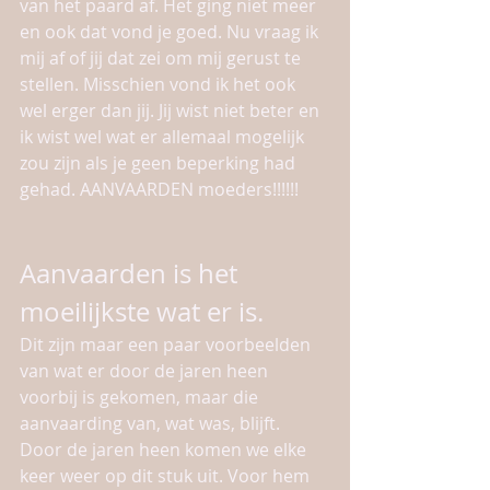
van het paard af. Het ging niet meer 
en ook dat vond je goed. Nu vraag ik 
mij af of jij dat zei om mij gerust te 
stellen. Misschien vond ik het ook 
wel erger dan jij. Jij wist niet beter en 
ik wist wel wat er allemaal mogelijk 
zou zijn als je geen beperking had 
gehad. AANVAARDEN moeders!!!!!! 
Aanvaarden is het 
moeilijkste wat er is. 
Dit zijn maar een paar voorbeelden 
van wat er door de jaren heen 
voorbij is gekomen, maar die 
aanvaarding van, wat was, blijft. 
Door de jaren heen komen we elke 
keer weer op dit stuk uit. Voor hem 