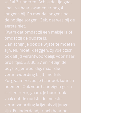
zelf al 3 kinderen. Ach ja de tijd gaat 
snel. Na haar kwamen er nog 4 
jongens bij. En met de jongens ook 
de nodige zorgen. Gek, dat was bij de 
eerste niet. 
Kwam dat omdat zij een meisje is of 
omdat zij de oudste is. 
Dan schijn je ook de wijste te moeten 
zijn. Nu moet ik zeggen, zij voelt zich 
ook altijd verantwoordelijk voor haar 
broertjes. 33, 30, 27 en 14 zijn de 
boys tegenwoordig, maar die 
verantwoording blijft, merk ik. 
Zorgzaam zo zou je haar ook kunnen 
noemen. Ook voor haar eigen gezin 
is zij zeer zorgzaam. Je hoort ook 
vaak dat de oudste de meeste 
verantwoording krijgt als zij jonger 
zijn. En inderdaad, ik heb haar ook 