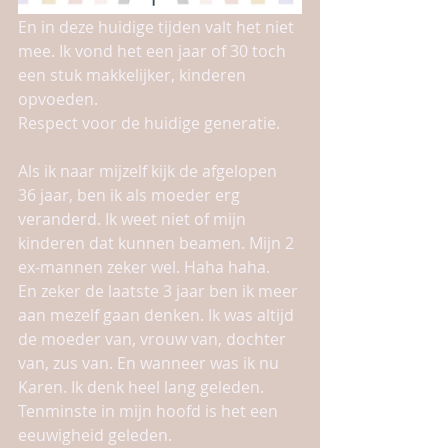
En in deze huidige tijden valt het niet 
mee. Ik vond het een jaar of 30 toch 
een stuk makkelijker, kinderen 
opvoeden. 
Respect voor de huidige generatie. 
Als ik naar mijzelf kijk de afgelopen 
36 jaar, ben ik als moeder erg 
veranderd. Ik weet niet of mijn 
kinderen dat kunnen beamen. Mijn 2 
ex-mannen zeker wel. Haha haha.
En zeker de laatste 3 jaar ben ik meer 
aan mezelf gaan denken. Ik was altijd 
de moeder van, vrouw van, dochter 
van, zus van. En wanneer was ik nu 
Karen. Ik denk heel lang geleden. 
Tenminste in mijn hoofd is het een 
eeuwigheid geleden. 