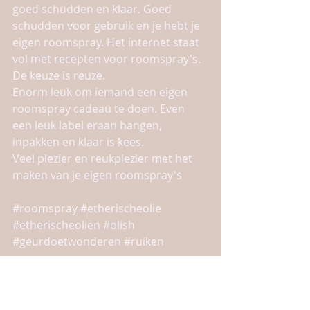
goed schudden en klaar. Goed 
schudden voor gebruik en je hebt je 
eigen roomspray. Het internet staat 
vol met recepten voor roomspray's.  
De keuze is reuze. 
Enorm leuk om iemand een eigen 
roomspray cadeau te doen. Even 
een leuk label eraan hangen, 
inpakken en klaar is kees. 
Veel plezier en reukplezier met het 
maken van je eigen roomspray's 
#roomspray
#etherischeolie
#etherischeoliën
#olish
#geurdoetwonderen
#ruiken
huis tuin en keukendingen