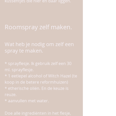
kussentjes die hier en daar liggen. 
Roomspray zelf maken.
Wat heb je nodig om zelf een 
spray te maken.
* sprayflesje. Ik gebruik zelf een 30 
ml. sprayflesje.
* 1 eetlepel alcohol of Witch Hazel (te 
koop in de betere reformhuizen)
* etherische oliën. En de keuze is 
reuze.
* aanvullen met water.
Doe alle ingrediënten in het flesje, 