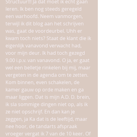
Structuur!!! Ja dat moet ik echt gaan 
leren. Ik ben nog steeds geregeld 
een warhoofd. Neem vanmorgen, 
terwijl ik dit blog aan het schrijven 
was, gaat de voordeurbel. Uhh er 
kwam toch niets? Staat de klant die ik 
eigenlijk vanavond verwacht had, 
voor mijn deur. Ik had toch gezegd 
9.00 i.p.v. van vanavond. O ja, er gaat 
wel een belletje rinkelen bij mij, maar 
vergeten in de agenda om te zetten. 
Kom binnen, even schakelen, de 
kamer gauw op orde maken en ga 
maar liggen. Dat is mijn A.D. D. brein, 
ik sla sommige dingen niet op, als ik 
ze niet opschrijf. En dan kan je 
zeggen, ja Ka dat is de leeftijd, maar 
nee hoor, de tandarts afspraak 
vroeger vergat ik 7 van de 10 keer. Of 