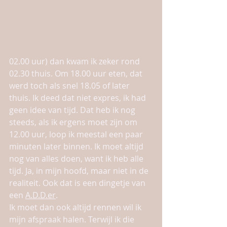
02.00 uur) dan kwam ik zeker rond 
02.30 thuis. Om 18.00 uur eten, dat 
werd toch als snel 18.05 of later 
thuis. Ik deed dat niet expres, ik had 
geen idee van tijd. Dat heb ik nog 
steeds, als ik ergens moet zijn om 
12.00 uur, loop ik meestal een paar 
minuten later binnen. Ik moet altijd 
nog van alles doen, want ik heb alle 
tijd. Ja, in mijn hoofd, maar niet in de 
realiteit. Ook dat is een dingetje van 
een 
A.D.D.er
. 
Ik moet dan ook altijd rennen wil ik 
mijn afspraak halen. Terwijl ik die 