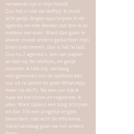
verkeerde tijd in mijn hoofd. 
Dus het is niet de leeftijd. Ik moet 
echt gelijk dingen opschrijven in de 
agenda, en niet denken dat doe ik zo 
meteen wel even. Want dan gaan er 
alweer zoveel andere gedachten mijn 
brein overnemen, dan is het te laat. 
Dus nu 2 agenda's, een van papier 
en een op de telefoon, en gelijk 
noteren. Ik heb mij  vandaag 
voorgenomen om de telefoon één 
uur uit te zetten en geen WhatsApp 
meer op de Pc. Na een uur kijk ik 
naar de berichten en registreer ik 
alles. Want tijdens een blog schrijven 
en dan 10x een pingeltje krijgen, 
bevordert  niet echt de efficiëntie. 
Vanaf vandaag gaan we het anders 
doen. 