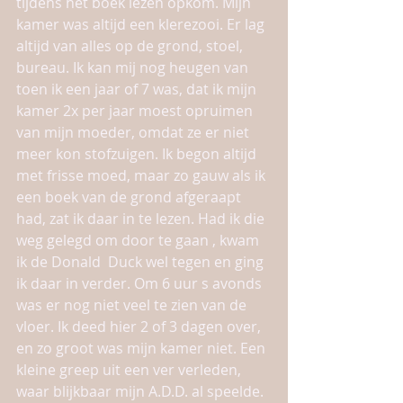
tijdens het boek lezen opkom. Mijn 
kamer was altijd een klerezooi. Er lag 
altijd van alles op de grond, stoel, 
bureau. Ik kan mij nog heugen van 
toen ik een jaar of 7 was, dat ik mijn 
kamer 2x per jaar moest opruimen 
van mijn moeder, omdat ze er niet 
meer kon stofzuigen. Ik begon altijd 
met frisse moed, maar zo gauw als ik 
een boek van de grond afgeraapt 
had, zat ik daar in te lezen. Had ik die 
weg gelegd om door te gaan , kwam 
ik de Donald  Duck wel tegen en ging 
ik daar in verder. Om 6 uur s avonds 
was er nog niet veel te zien van de 
vloer. Ik deed hier 2 of 3 dagen over, 
en zo groot was mijn kamer niet. Een 
kleine greep uit een ver verleden, 
waar blijkbaar mijn A.D.D. al speelde.