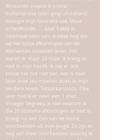
Wiskunde snapte ik prima, 
buitenlandse talen ging uitstekend, 
biologie mijn favoriete vak. Maar 
scheidkunde...... daar bakte ik 
helemaal niets van. Ik weet nog dat 
wij het lijstje afkortingen van de 
elementen moesten leren. Het 
waren er maar 20 maar ik kreeg ze 
niet in mijn hoofd. Ik zag er ook 
totaal het nut niet van, wat ik daar 
later mee zou moeten doen in mijn 
verdere leven. Totaal kansloos. Elke 
keer had ik er weer een 1 voor. 
Vroeger begreep ik niet waarom ik 
die 20 stomme afkortingen er niet in 
kreeg, nu wel. Een van de kleine 
voorbeelden uit mijn jeugd. Zo zijn er 
nog wel meer voorbeelden waarbij ik 