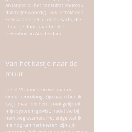
en langer bij het consultatiebureau 
dan tegenwoordig. Dus je trekt een 
keer aan de bel bij de huisarts, die 
stuurt je door naar het VU-
ziekenhuis in Amsterdam.
Van het kastje naar de 
muur
In het VU mochten we naar de 
kinderneuroloog. Zijn naam ben ik 
kwijt, maar die heb ik ook gelijk uit 
mijn systeem gewist, nadat we bij 
hem wegkwamen. Het enige wat ik 
me nog kan herinneren, zijn zijn 
woorden: 'Ach mevrouw, gaat u maar 