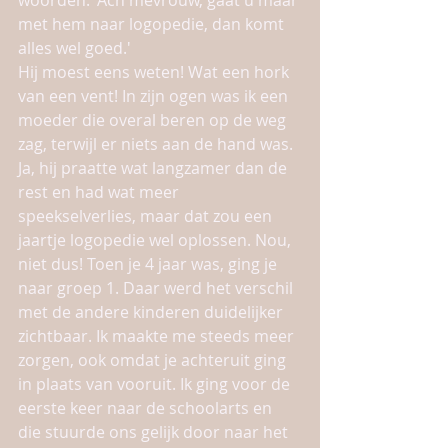
met hem naar logopedie, dan komt 
alles wel goed.'
Hij moest eens weten! Wat een hork 
van een vent! In zijn ogen was ik een 
moeder die overal beren op de weg 
zag, terwijl er niets aan de hand was. 
Ja, hij praatte wat langzamer dan de 
rest en had wat meer 
speekselverlies, maar dat zou een 
jaartje logopedie wel oplossen. Nou, 
niet dus! Toen je 4 jaar was, ging je 
naar groep 1. Daar werd het verschil 
met de andere kinderen duidelijker 
zichtbaar. Ik maakte me steeds meer 
zorgen, ook omdat je achteruit ging 
in plaats van vooruit. Ik ging voor de 
eerste keer naar de schoolarts en 
die stuurde ons gelijk door naar het 