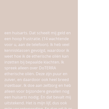
een huisarts. Dat scheelt mij geld en 
een hoop frustratie. (14 wachtende 
voor u, aan de telefoon). Ik heb veel 
kennisklassen gevolgd, waardoor ik 
weet hoe ik de etherische oliën kan 
inzetten bij bepaalde klachten. Ik 
spreek alleen over DoTERRA 
etherische oliën. Deze zijn puur en 
zuiver, en daardoor ook heel breed 
inzetbaar. Ik doe aan zelfzorg en heb 
alleen voor bijzondere gevallen nog 
een huisarts nodig. En dat bevalt mij 
uitstekend. Het is mijn lijf, dus ook 
mijn verantwoording. En dan wil ik er 