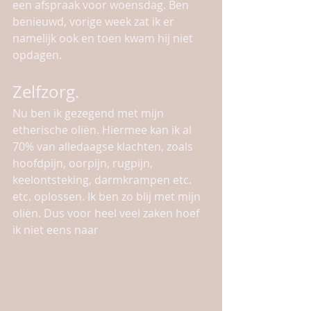
een afspraak voor woensdag. Ben 
benieuwd, vorige week zat ik er 
namelijk ook en toen kwam hij niet 
opdagen. 
Zelfzorg.
Nu ben ik gezegend met mijn 
etherische oliën. Hiermee kan ik al 
70% van alledaagse klachten, zoals 
hoofdpijn, oorpijn, rugpijn, 
keelontsteking, darmkrampen etc. 
etc. oplossen. Ik ben zo blij met mijn 
oliën. Dus voor heel veel zaken hoef 
ik niet eens naar 