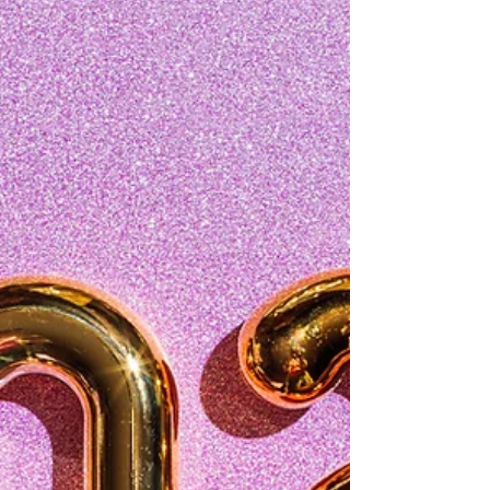
Live a cause, 2 dagen conventie gehad en wat
heeft het mij gebracht. Moest het even laten
bezinken. Dankbaar dat ik er bij geweest ben.