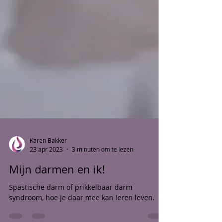
Karen Bakker
23 apr 2023
3 minuten om te lezen