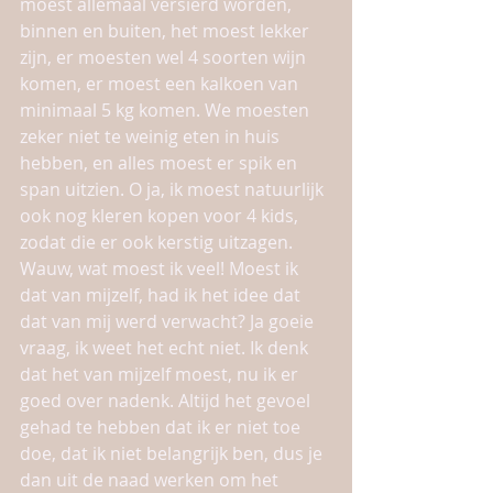
moest allemaal versierd worden, 
binnen en buiten, het moest lekker 
zijn, er moesten wel 4 soorten wijn 
komen, er moest een kalkoen van 
minimaal 5 kg komen. We moesten 
zeker niet te weinig eten in huis 
hebben, en alles moest er spik en 
span uitzien. O ja, ik moest natuurlijk 
ook nog kleren kopen voor 4 kids, 
zodat die er ook kerstig uitzagen. 
Wauw, wat moest ik veel! Moest ik 
dat van mijzelf, had ik het idee dat 
dat van mij werd verwacht? Ja goeie 
vraag, ik weet het echt niet. Ik denk 
dat het van mijzelf moest, nu ik er 
goed over nadenk. Altijd het gevoel 
gehad te hebben dat ik er niet toe 
doe, dat ik niet belangrijk ben, dus je 
dan uit de naad werken om het 