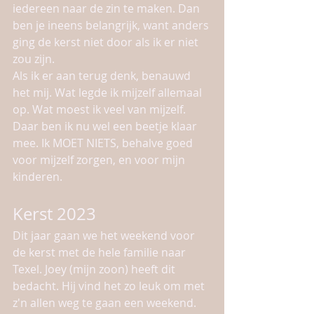
iedereen naar de zin te maken. Dan 
ben je ineens belangrijk, want anders 
ging de kerst niet door als ik er niet 
zou zijn. 
Als ik er aan terug denk, benauwd 
het mij. Wat legde ik mijzelf allemaal 
op. Wat moest ik veel van mijzelf. 
Daar ben ik nu wel een beetje klaar 
mee. Ik MOET NIETS, behalve goed 
voor mijzelf zorgen, en voor mijn 
kinderen. 
Kerst 2023
Dit jaar gaan we het weekend voor 
de kerst met de hele familie naar 
Texel. Joey (mijn zoon) heeft dit 
bedacht. Hij vind het zo leuk om met 
z'n allen weg te gaan een weekend. 