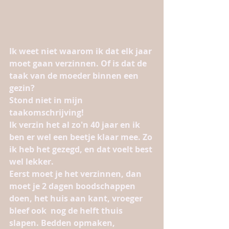
Ik weet niet waarom ik dat elk jaar 
moet gaan verzinnen. Of is dat de 
taak van de moeder binnen een 
gezin? 
Stond niet in mijn 
taakomschrijving! 
Ik verzin het al zo'n 40 jaar en ik 
ben er wel een beetje klaar mee. Zo 
ik heb het gezegd, en dat voelt best 
wel lekker. 
Eerst moet je het verzinnen, dan 
moet je 2 dagen boodschappen 
doen, het huis aan kant, vroeger 
bleef ook  nog de helft thuis 
slapen. Bedden opmaken, 