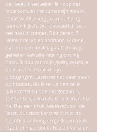
dat weet ik wel zeker. Ik hoop dat 
iedereen van het samenzijn geniet, 
zodat we hier nog jaren op terug 
kunnen kijken. Dit is natuurlijk toch 
wel heel bijzonder. 5 kinderen, 5 
kleinkinderen en aanhang. Ik denk 
dat ik in een hoekje ga zitten en ga 
genieten van alle reuring om mij 
heen. Ik hou van mijn gezin, vergis je 
daar niet in, maar er zijn 
uitdagingen. Laten we het daar maar 
op houden. Als ik terug ben zal ik 
jullie vertellen hoe het gegaan is, 
zonder teveel in details te treden. Ha 
ha. Dus een druk weekend voor de 
kerst, dus deze kerst zit ik met de 
beentjes omhoog en ga ik een boek 
lezen, of niets doen. Tussen Kerst en 
Oud en Nieuw heb ik mijzelf een paar 