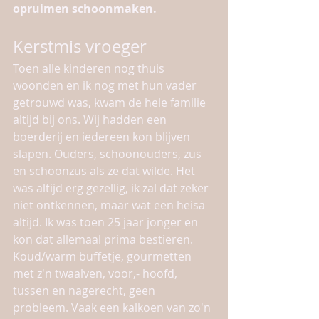
opruimen schoonmaken. 
Kerstmis vroeger
Toen alle kinderen nog thuis 
woonden en ik nog met hun vader 
getrouwd was, kwam de hele familie 
altijd bij ons. Wij hadden een 
boerderij en iedereen kon blijven 
slapen. Ouders, schoonouders, zus 
en schoonzus als ze dat wilde. Het 
was altijd erg gezellig, ik zal dat zeker 
niet ontkennen, maar wat een heisa 
altijd. Ik was toen 25 jaar jonger en 
kon dat allemaal prima bestieren. 
Koud/warm buffetje, gourmetten 
met z'n twaalven, voor,- hoofd, 
tussen en nagerecht, geen 
probleem. Vaak een kalkoen van zo'n 