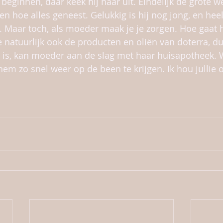
beginnen, daar keek hij naar uit. Eindelijk de grote w
 hoe alles geneest. Gelukkig is hij nog jong, en heelt
d. Maar toch, als moeder maak je je zorgen. Hoe gaat 
natuurlijk ook de producten en oliën van doterra, dus
is, kan moeder aan de slag met haar huisapotheek. 
em zo snel weer op de been te krijgen. Ik hou jullie 