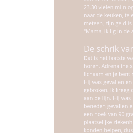
23.30 vielen mijn o
naar de keuken, tel
meteen, zijn geld is
"Mama, ik lig in de
De schrik van
Dat is het laatste w
horen. Adrenaline s
lichaam en je bent 
Hij was gevallen en 
gebroken. Ik kreeg 
aan de lijn. Hij was
beneden gevallen en
een hoek van 90 gra
plaatselijke ziekenh
konden helpen, dus 