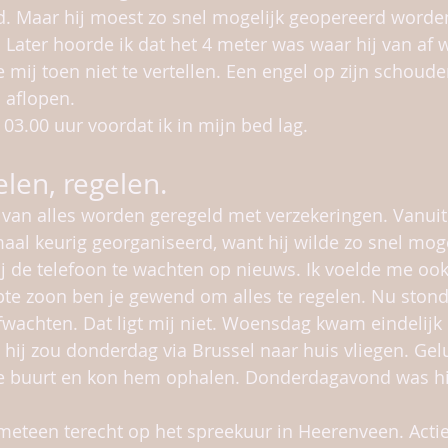
d. Maar hij moest zo snel mogelijk geopereerd worde
ater hoorde ik dat het 4 meter was waar hij van af w
mij toen niet te vertellen. Een engel op zijn schouder
 aflopen.
 03.00 uur voordat ik in mijn bed lag.
elen, regelen.
 van alles worden geregeld met verzekeringen. Vanuit
aal keurig georganiseerd, want hij wilde zo snel mogel
bij de telefoon te wachten op nieuws. Ik voelde me ook
te zoon ben je gewend om alles te regelen. Nu stond 
afwachten. Dat ligt mij niet. Woensdag kwam eindelijk 
hij zou donderdag via Brussel naar huis vliegen. Gel
de buurt en kon hem ophalen. Donderdagavond was hij
eteen terecht op het spreekuur in Heerenveen. Actie,