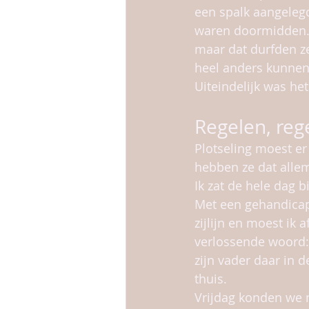
een spalk aangeleg
waren doormidden. L
maar dat durfden ze 
heel anders kunnen
Uiteindelijk was het
Regelen, reg
Plotseling moest er
hebben ze dat allem
Ik zat de hele dag 
Met een gehandicap
zijlijn en moest ik 
verlossende woord: 
zijn vader daar in 
thuis.
Vrijdag konden we m