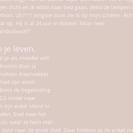
gen dicht en ik wilde naar bed gaan, deed de lampen ui
efoon. Uh???? Jongste zoon zie ik op mijn scherm. Ach 
 al op. Hij is al 24 uur in Bosnië. Maar nee!
 ambulance!!"
 je leven.
at je als moeder wilt 
troomt door je 
meteen klaarwakker. 
had zijn enkel 
direct de begeleiding 
 2,5 meter naar 
 zijn enkel stond in 
den. Snel naar het 
uis, waar ze hem niet 
door naar de grote stad. Daar hebben ze de enkel re