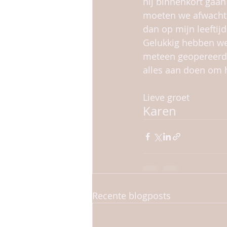
hij binnenkort gaan 
moeten we afwachten
dan op mijn leeftij
Gelukkig hebben we 
meteen geopereerd 
alles aan doen om h
Lieve groet
Karen
Recente blogposts