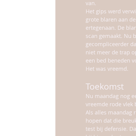
van.
Het gips werd verwij
grote blaren aan de 
ertegenaan. De bla
scan gemaakt. Nu bli
gecompliceerder da
niet meer de trap op
een bed beneden voo
Het was vreemd.
Toekomst
Nu maandag nog een
vreemde rode vlek b
Als alles maandag r
hopen dat die breuk
test bij defensie. Da