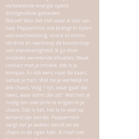
verkoelende energie opent 
dichtgeslibde gebieden. 
Wauw!! Was dat niet waar ik last van 
had. Peppermint olie brengt in tijden 
van overbelasting, shock of intens 
verdriet en wanhoop de boodschap 
van standvastigheid. Ik ga door 
ondanks vervelende situaties. Maak 
contact met je intuïtie, dat is je 
kompas. En kijk eens naar de kaart, 
vanuit je hart. Wat zie je werkelijk in 
alle chaos. Volg 1 lijn, waar gaat die 
heen, waar komt die uit?  Wat heb je 
nodig om overzicht te krijgen in je 
chaos. Dat is het, het is te veel op 
iemand zijn bordje. Peppermint 
zorgt dat je wakker wordt en de 
chaos in de ogen kijkt. Ik hoef niet 