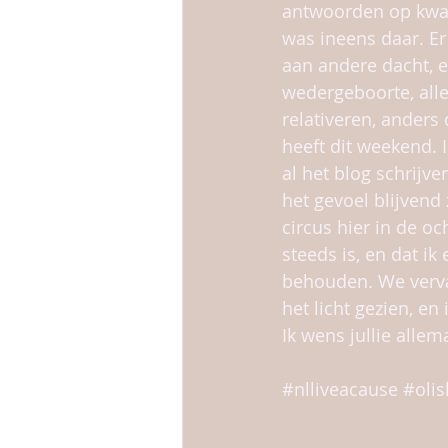
antwoorden op kwame
was ineens daar. Er 
aan andere dacht, e
wedergeboorte, alle
relativeren, anders
heeft dit weekend. 
al het blog schrijve
het gevoel blijvend
circus hier in de o
steeds is, en dat i
behouden. We verva
het licht gezien, en
Ik wens jullie allem
#nlliveacause
#olis