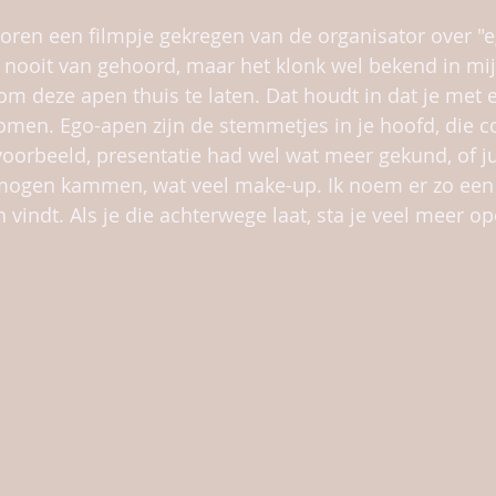
oren een filmpje gekregen van de organisator over "e
 nooit van gehoord, maar het klonk wel bekend in mi
m deze apen thuis te laten. Dat houdt in dat je met
men. Ego-apen zijn de stemmetjes in je hoofd, die c
voorbeeld, presentatie had wel wat meer gekund, of jui
mogen kammen, wat veel make-up. Ik noem er zo een 
 vindt. Als je die achterwege laat, sta je veel meer o