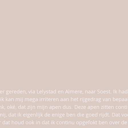
er gereden, via Lelystad en Almere, naar Soest. Ik had
ik kan mij mega irriteren aan het rijgedrag van bepaa
nk, oké, dat zijn mijn apen dus. Deze apen zitten conti
ij, dat ik eigenlijk de enige ben die goed rijdt. Dat vo
dat houd ook in dat ik continu opgefokt ben over de ri