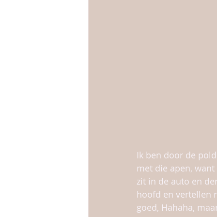
Ik ben door de pold
met die apen, want 
zit in de auto en de
hoofd en vertellen m
goed, Hahaha, maar 