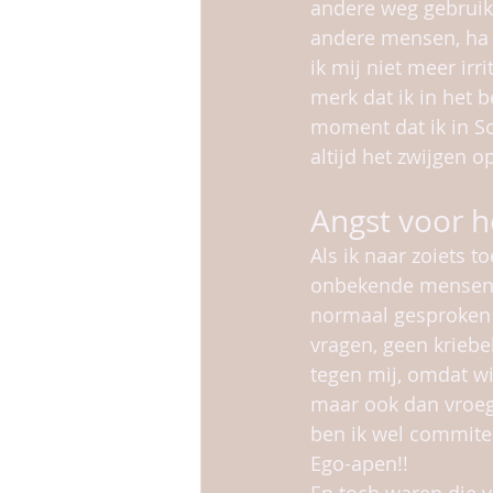
andere weg gebruiker
andere mensen, ha h
ik mij niet meer irr
merk dat ik in het 
moment dat ik in So
altijd het zwijgen o
Angst voor 
Als ik naar zoiets t
onbekende mensen, 
normaal gesproken d
vragen, geen kriebel
tegen mij, omdat wi
maar ook dan vroeg i
ben ik wel commited
Ego-apen!!