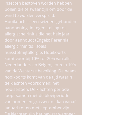
insecten bestoven worden hebben 
pollen die te zwaar zijn om door de 
wind te worden verspreid. 
Hooikoorts is een seizoensgebonden 
aandoening, in tegenstelling tot 
allergische rinitis die het hele jaar 
door aanhoudt (Engels: Perennial 
allergic rhinitis), zoals 
huisstofmijtallergie. Hooikoorts 
komt voor bij 10% tot 20% van alle 
Nederlanders en Belgen, en zo’n 10% 
van de Westerse bevolking. De naam 
hooikoorts komt van de tijd waarin 
de klachten voorkomen: het 
hooiseizoen. De klachten periode 
loopt samen met de bloeiperiode 
van bomen en grassen, dit kan vanaf 
januari tot en met september zijn. 
De klachten zijn het hevigst wanneer 